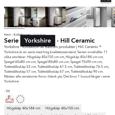
Hem
Kollektioner
Yorkshire
Serie
Yorkshire
- Hill Ceramic
Yorkshire - Kollektion av Badrum produkter | Hill Ceramic ®
Yorkshire är en serie med hög kvalitetsstandard. Serien innehåller 11
olika storlekar: Högskåp 40x150 cm cm, Högskåp 40x184 cm cm,
Spegel 60x80 cm cm, Spegel 80x80 cm cm, Spegel 70x90 cm cm,
Tvättställsskåp 52 cm, Tvättställsskåp 61.5 cm, Tvättställsskåp 76.5 cm,
Tvättställsskåp 57 cm, Tvättställsskåp 67 cm, Tvättställsskåp 90 cm.
Nästan alla variationer finns i blank yta. Det finns 1 huvud färger i serie
Yorkshire:
- Vit
Högskåp 40x184 cm
Högskåp 40x150 cm