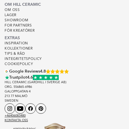
OM HILL CERAMIC
OM OSS
LAGER
SHOWROOM
FOR PARTNERS
FÖR KREATÖRER
EXTRAS
INSPIRATION
KOLLEKTIONER
TIPS & RÅD
INTEGRITETSPOLICY
COOKIEPOLICY
Google Reviews
4.8
Trustpilot
4.6
HILL CERAMIC (GARDHILL I SVERIGE AB)
ORG. 556865-6986
GALOPPGATAN 4
213 77 MALMÖ
SWEDEN
+46406083480
KONTAKTA OSS