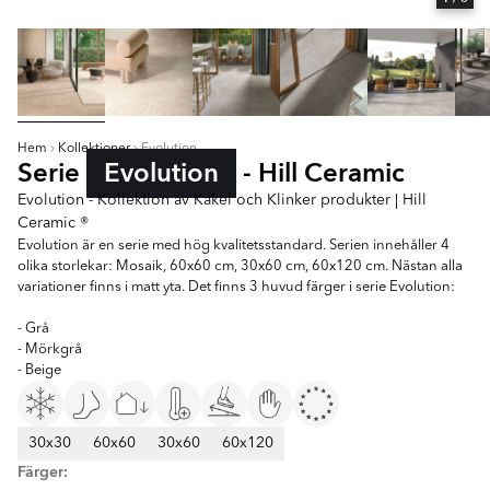
Hem
Kollektioner
Evolution
Serie
Evolution
- Hill Ceramic
Evolution - Kollektion av Kakel och Klinker produkter | Hill
Ceramic ®
Evolution är en serie med hög kvalitetsstandard. Serien innehåller 4
olika storlekar: Mosaik, 60x60 cm, 30x60 cm, 60x120 cm. Nästan alla
variationer finns i matt yta. Det finns 3 huvud färger i serie Evolution:
- Grå
- Mörkgrå
- Beige
30x30
60x60
30x60
60x120
Färger: