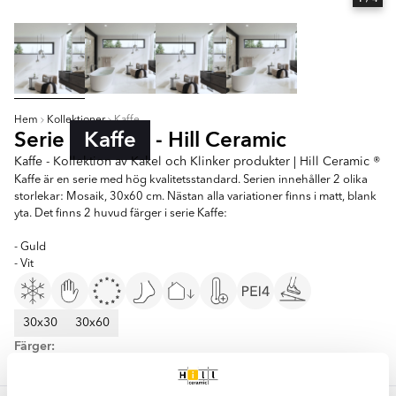
Hem
Kollektioner
Kaffe
Serie
Kaffe
- Hill Ceramic
Kaffe - Kollektion av Kakel och Klinker produkter | Hill Ceramic ®
Kaffe är en serie med hög kvalitetsstandard. Serien innehåller 2 olika
storlekar: Mosaik, 30x60 cm. Nästan alla variationer finns i matt, blank
yta. Det finns 2 huvud färger i serie Kaffe:
- Guld
- Vit
30x30
30x60
Färger:
Vit