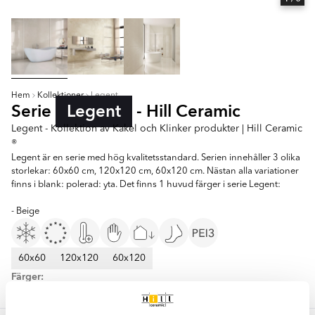
Hem
Kollektioner
Legent
Serie
Legent
- Hill Ceramic
Legent - Kollektion av Kakel och Klinker produkter | Hill Ceramic
®
Legent är en serie med hög kvalitetsstandard. Serien innehåller 3 olika
storlekar: 60x60 cm, 120x120 cm, 60x120 cm. Nästan alla variationer
finns i blank: polerad: yta. Det finns 1 huvud färger i serie Legent:
- Beige
60x60
120x120
60x120
Färger:
Beige