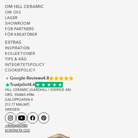
OM HILL CERAMIC
OM OSS
LAGER
SHOWROOM
FOR PARTNERS
FÖR KREATÖRER
EXTRAS
INSPIRATION
KOLLEKTIONER
TIPS & RÅD
INTEGRITETSPOLICY
COOKIEPOLICY
Google Reviews
4.8
Trustpilot
4.6
HILL CERAMIC (GARDHILL I SVERIGE AB)
ORG. 556865-6986
GALOPPGATAN 4
213 77 MALMÖ
SWEDEN
+46406083480
KONTAKTA OSS