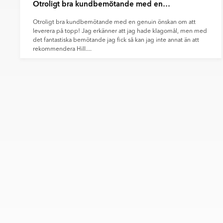
Otroligt bra kundbemötande med en…
Otroligt bra kundbemötande med en genuin önskan om att
leverera på topp! Jag erkänner att jag hade klagomål, men med
det fantastiska bemötande jag fick så kan jag inte annat än att
rekommendera Hill....