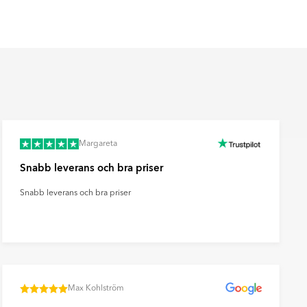
Margareta
Snabb leverans och bra priser
Snabb leverans och bra priser
Max Kohlström