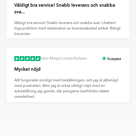
Väldigt bra service! Snabb leverans och snabba
sva...
Väldigt bra service! Snabb leverans och snabba svar i chatten!
Inga problem med reklamation av leveransskadad artikel. Riktigt
bra priser.
Karin Margit Linnéa Karlsson
Mycket nöjd
Allt fungerade smidigt med beställningen, och jag är jättenöjd
med produkten. Men jag är också väldigt nöjd med en
avbeställning jag gjorde, där pengarna överfördes nästan
omedelbart.