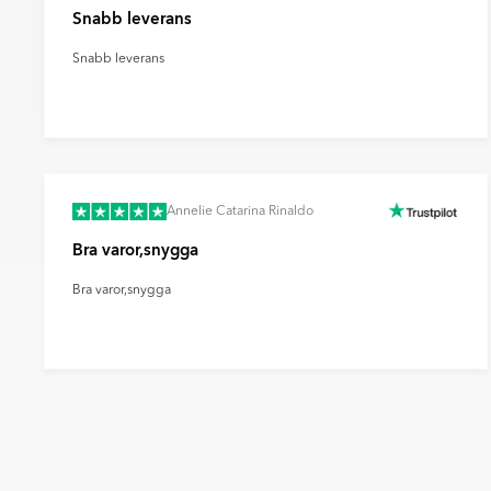
Snabb leverans
warranty-0626.pdf
Snabb leverans
Annelie Catarina Rinaldo
Bra varor,snygga
Bra varor,snygga