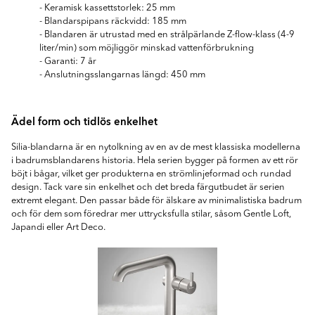
- Keramisk kassettstorlek: 25 mm
- Blandarspipans räckvidd: 185 mm
- Blandaren är utrustad med en strålpärlande Z-flow-klass (4-9
liter/min) som möjliggör minskad vattenförbrukning
- Garanti: 7 år
- Anslutningsslangarnas längd: 450 mm
Ädel form och tidlös enkelhet
Silia-blandarna är en nytolkning av en av de mest klassiska modellerna
i badrumsblandarens historia. Hela serien bygger på formen av ett rör
böjt i bågar, vilket ger produkterna en strömlinjeformad och rundad
design. Tack vare sin enkelhet och det breda färgutbudet är serien
extremt elegant. Den passar både för älskare av minimalistiska badrum
och för dem som föredrar mer uttrycksfulla stilar, såsom Gentle Loft,
Japandi eller Art Deco.