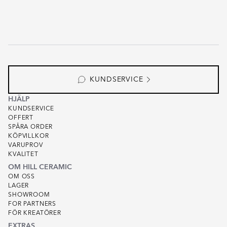
KUNDSERVICE
HJÄLP
KUNDSERVICE
OFFERT
SPÅRA ORDER
KÖPVILLKOR
VARUPROV
KVALITET
OM HILL CERAMIC
OM OSS
LAGER
SHOWROOM
FOR PARTNERS
FÖR KREATÖRER
EXTRAS