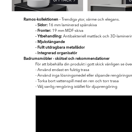
Ramos-kollektionen
– Trendiga ytor, värme och elegans.
- Sidor:
16 mm laminerad spånskiva
- Fronter:
19 mm MDF-skiva
- Ytbehandling:
Antibakteriell mattlack och 3D-lamineri
- Mjukstängande
- Fullt utdragbara metallådor
- Integrerad organisatör
Badrumsmöbler - skötsel och rekommendationer
För att bibehålla din produkt i gott skick vänligen se 
- Använd endast en fuktig trasa
- Använd inga lösningsmedel eller slipande rengörings
- Torka bort vattenspill med en ren och torr trasa
- Välj vanlig rengöring istället för djuprengöring