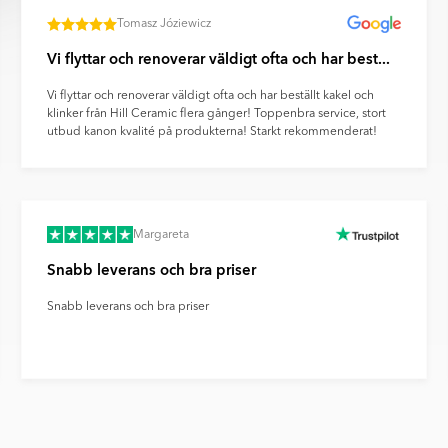
Tomasz Józiewicz
Vi flyttar och renoverar väldigt ofta och har best...
Vi flyttar och renoverar väldigt ofta och har beställt kakel och
klinker från Hill Ceramic flera gånger! Toppenbra service, stort
utbud kanon kvalité på produkterna! Starkt rekommenderat!
Margareta
Snabb leverans och bra priser
Snabb leverans och bra priser