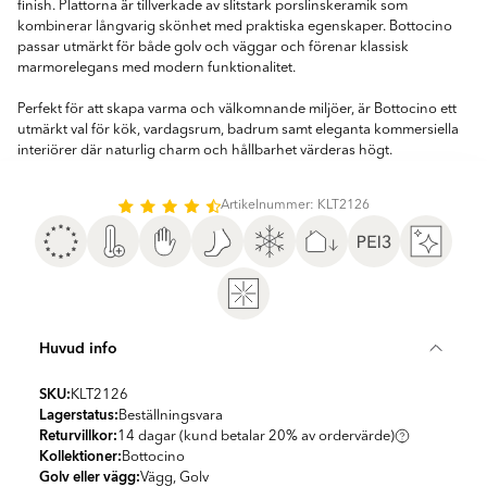
finish. Plattorna är tillverkade av slitstark porslinskeramik som
kombinerar långvarig skönhet med praktiska egenskaper. Bottocino
passar utmärkt för både golv och väggar och förenar klassisk
marmorelegans med modern funktionalitet.
Perfekt för att skapa varma och välkomnande miljöer, är Bottocino ett
utmärkt val för kök, vardagsrum, badrum samt eleganta kommersiella
interiörer där naturlig charm och hållbarhet värderas högt.
Artikelnummer: KLT2126
Huvud info
SKU:
KLT2126
Lagerstatus:
Beställningsvara
Returvillkor:
14 dagar (kund betalar 20% av ordervärde)
Kollektioner:
Bottocino
Golv eller vägg:
Vägg, Golv