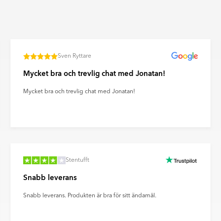
n. Ultramatta plattor ger ett
ravtryck och reflexer på ett
Sven Ryttare
Mycket bra och trevlig chat med Jonatan!
Mycket bra och trevlig chat med Jonatan!
Stentufft
Snabb leverans
Snabb leverans. Produkten är bra för sitt ändamål.