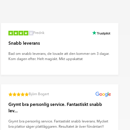
Räkna ut och köp
fr.
55
SEK
Fredrik
Snabb leverans
Bad om snabb leverans, de lovade att den kommer om 3 dagar.
Kom dagen efter. Helt magiskt. Mkt uppskattat
Björn Bogert
Grymt bra personlig service. Fantastiskt snabb
lev...
Grymt bra personlig service. Fantastiskt snabb leverans. Mycket
bra plattor säger plattläggaren. Resultatet är över förväntan!!