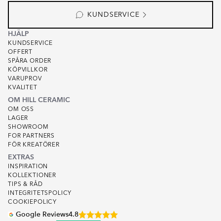
KUNDSERVICE
HJÄLP
KUNDSERVICE
OFFERT
SPÅRA ORDER
KÖPVILLKOR
VARUPROV
KVALITET
OM HILL CERAMIC
OM OSS
LAGER
SHOWROOM
FOR PARTNERS
FÖR KREATÖRER
EXTRAS
INSPIRATION
KOLLEKTIONER
TIPS & RÅD
INTEGRITETSPOLICY
COOKIEPOLICY
Google Reviews
4.8