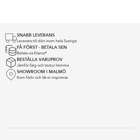
Item
1
of
5
SNABB LEVERANS
Leverans till dörr inom hela Sverige
FÅ FÖRST - BETALA SEN
Betala via Klarna®
BESTÄLLA VARUPROV
Jämför färg och textur hemma
SHOWROOM I MALMÖ
Kom förbi och låt er inspireras