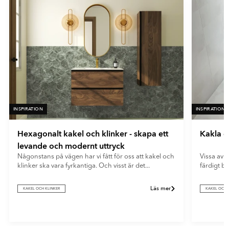
INSPIRATION
INSPIRATION
Hexagonalt kakel och klinker - skapa ett
Kakla e
levande och modernt uttryck
Någonstans på vägen har vi fått för oss att kakel och
Vissa av o
klinker ska vara fyrkantiga. Och visst är det...
färdigt b
Läs mer
KAKEL OCH KLINKER
KAKEL OCH 