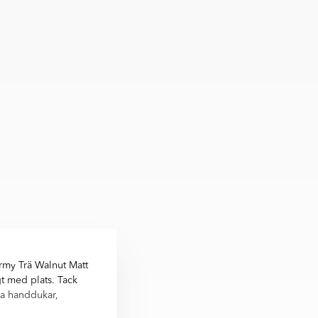
rmy Trä Walnut Matt
t med plats. Tack
ra handdukar,