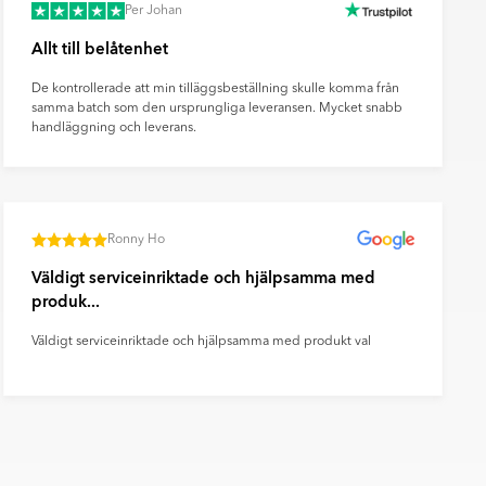
Per Johan
Allt till belåtenhet
De kontrollerade att min tilläggsbeställning skulle komma från
samma batch som den ursprungliga leveransen. Mycket snabb
handläggning och leverans.
Ronny Ho
Väldigt serviceinriktade och hjälpsamma med
produk...
Väldigt serviceinriktade och hjälpsamma med produkt val