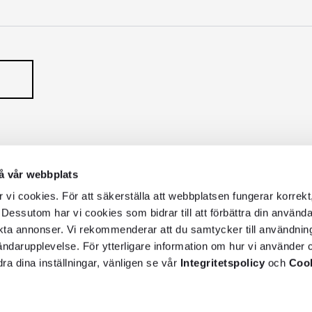
å vår webbplats
vi cookies. För att säkerställa att webbplatsen fungerar korrekt
 Dessutom har vi cookies som bidrar till att förbättra din använd
kta annonser. Vi rekommenderar att du samtycker till användnin
vändarupplevelse. För ytterligare information om hur vi använder c
dra dina inställningar, vänligen se vår
Integritetspolicy
och
Cook