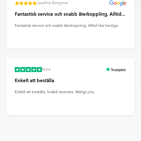
idrar du till en mer hållbar
Josefine Bergman
ör steg mot klimatneutrala
Fantastisk service och snabb återkoppling. Alltid...
Fantastisk service och snabb återkoppling. Alltid lika trevliga.
Anna
Enkelt att beställa
Enkelt att beställa. Snabb leverans. Vettigt pris.