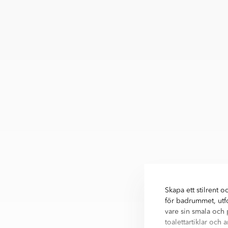
Skapa ett stilrent
för badrummet, utfo
vare sin smala och 
toalettartiklar och 